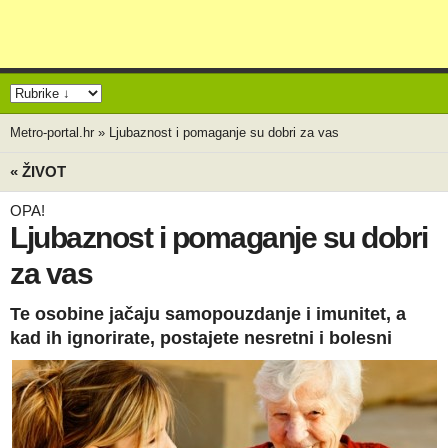
Metro-portal.hr
»
Ljubaznost i pomaganje su dobri za vas
« ŽIVOT
OPA!
Ljubaznost i pomaganje su dobri
za vas
Te osobine jačaju samopouzdanje i imunitet, a
kad ih ignorirate, postajete nesretni i bolesni