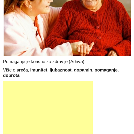
Pomaganje je korisno za zdravlje (Arhiva)
Više o
sreća
,
imunitet
,
ljubaznost
,
dopamin
,
pomaganje
,
dobrota