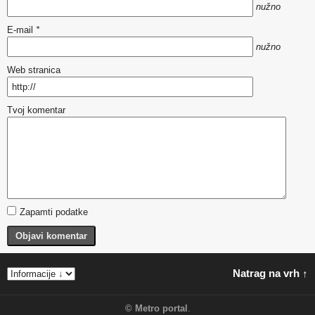
nužno
E-mail
*
nužno
Web stranica
Tvoj komentar
Zapamti podatke
Objavi komentar
Natrag na vrh ↑
©
Metro portal
.