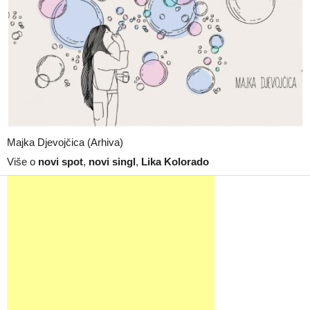
Majka Djevojčica (Arhiva)
Više o
novi spot
,
novi singl
,
Lika Kolorado