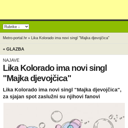
Metro-portal.hr
»
Lika Kolorado ima novi singl "Majka djevojčica"
« GLAZBA
NAJAVE
Lika Kolorado ima novi singl
"Majka djevojčica"
Lika Kolorado ima novi singl "Majka djevojčica",
za sjajan spot zaslužni su njihovi fanovi