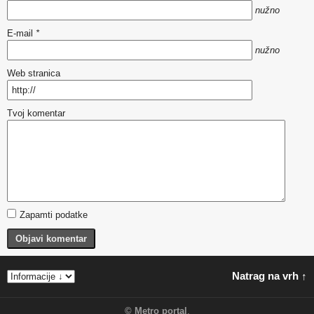
nužno
E-mail
*
nužno
Web stranica
Tvoj komentar
Zapamti podatke
Objavi komentar
Natrag na vrh ↑
©
Metro portal
.