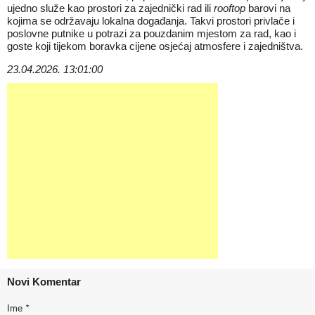
ujedno služe kao prostori za zajednički rad ili
rooftop
barovi na
kojima se održavaju lokalna događanja. Takvi prostori privlače i
poslovne putnike u potrazi za pouzdanim mjestom za rad, kao i
goste koji tijekom boravka cijene osjećaj atmosfere i zajedništva.
23.04.2026. 13:01:00
Novi Komentar
Ime
*