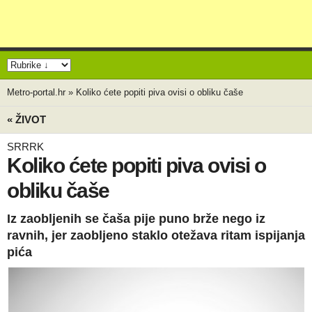
Metro-portal.hr
»
Koliko ćete popiti piva ovisi o obliku čaše
« ŽIVOT
SRRRK
Koliko ćete popiti piva ovisi o
obliku čaše
Iz zaobljenih se čaša pije puno brže nego iz
ravnih, jer zaobljeno staklo otežava ritam ispijanja
pića