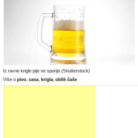
Iz ravne krigle pije se sporije (Shutterstock)
Više o
pivo
,
casa
,
krigla
,
oblik čaše