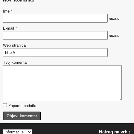
Ime
*
nužno
E-mail
*
nužno
Web stranica
Tvoj komentar
Zapamti podatke
Objavi komentar
Natrag na vrh ↑