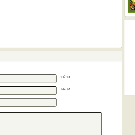
nužno
nužno