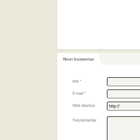
Novi komentar
Ime
*
E-mail
*
Web stranica
Tvoj komentar