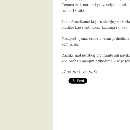
Centara za kontrolu i prevenciju bolesti, 
razine 18 toksina.
Tako Amerikanci koji su slabijeg socioek
plastike kao i antimona, kadmija i olova.
Nasuprot njima, osobe s višim prihodima im
kemijalija.
Razlike nastaju zbog prehrambenih navika 
kod osoba s manjim prihodima više je to
27.09.2013. 18:26:54