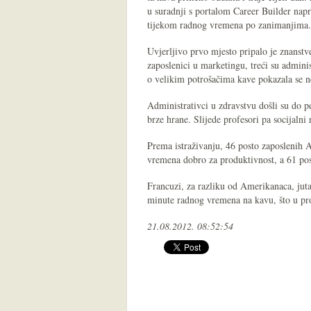
u suradnji s portalom Career Builder napr
tijekom radnog vremena po zanimanjima.
Uvjerljivo prvo mjesto pripalo je znanst
zaposlenici u marketingu, treći su admini
o velikim potrošačima kave pokazala se nei
Administrativci u zdravstvu došli su do pe
brze hrane. Slijede profesori pa socijalni
Prema istraživanju, 46 posto zaposlenih 
vremena dobro za produktivnost, a 61 post
Francuzi, za razliku od Amerikanaca, juta
minute radnog vremena na kavu, što u pro
21.08.2012. 08:52:54