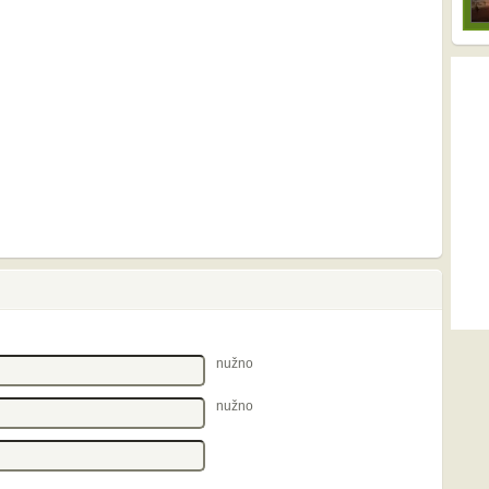
nužno
nužno