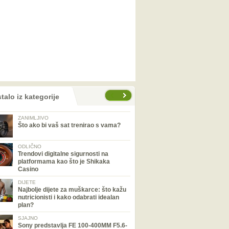
talo iz kategorije
ZANIMLJIVO
Što ako bi vaš sat trenirao s vama?
ODLIČNO
Trendovi digitalne sigurnosti na
platformama kao što je Shikaka
Casino
DIJETE
Najbolje dijete za muškarce: što kažu
nutricionisti i kako odabrati idealan
plan?
SJAJNO
Sony predstavlja FE 100-400MM F5.6-