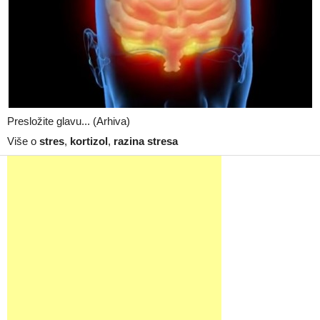
Presložite glavu... (Arhiva)
Više o
stres
,
kortizol
,
razina stresa