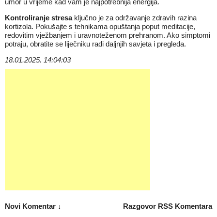
umor u vrijeme kad vam je najpotrebnija energija.
Kontroliranje stresa
ključno je za održavanje zdravih razina
kortizola. Pokušajte s tehnikama opuštanja poput meditacije,
redovitim vježbanjem i uravnoteženom prehranom. Ako simptomi
potraju, obratite se liječniku radi daljnjih savjeta i pregleda.
18.01.2025. 14:04:03
Novi Komentar ↓
Razgovor
RSS Komentara