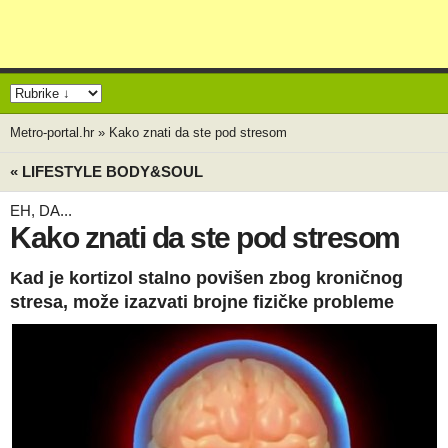
Metro-portal.hr
»
Kako znati da ste pod stresom
« LIFESTYLE BODY&SOUL
EH, DA...
Kako znati da ste pod stresom
Kad je kortizol stalno povišen zbog kroničnog
stresa, može izazvati brojne fizičke probleme