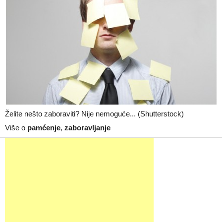
Želite nešto zaboraviti? Nije nemoguće... (Shutterstock)
Više o
pamćenje
,
zaboravljanje