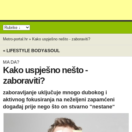
Metro-portal.hr
»
Kako uspješno nešto - zaboraviti?
« LIFESTYLE BODY&SOUL
MA DA?
Kako uspješno nešto -
zaboraviti?
zaboravljanje uključuje mnogo dubokog i
aktivnog fokusiranja na neželjeni zapamćeni
događaj prije nego što on stvarno "nestane"