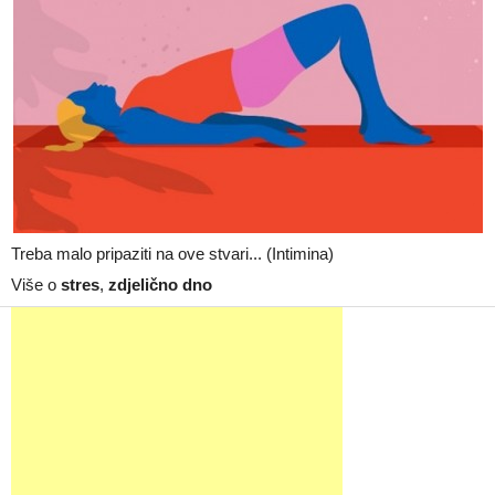
Treba malo pripaziti na ove stvari... (Intimina)
Više o
stres
,
zdjelično dno