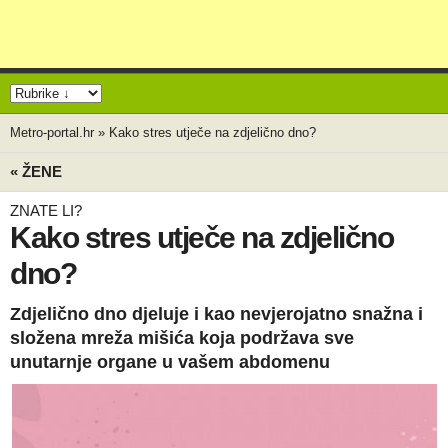
Metro-portal.hr
»
Kako stres utječe na zdjelično dno?
« ŽENE
ZNATE LI?
Kako stres utječe na zdjelično
dno?
Zdjelično dno djeluje i kao nevjerojatno snažna i
složena mreža mišića koja podržava sve
unutarnje organe u vašem abdomenu