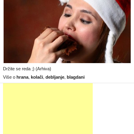
Držite se reda ;) (Arhiva)
Više o
hrana
,
kolači
,
debljanje
,
blagdani