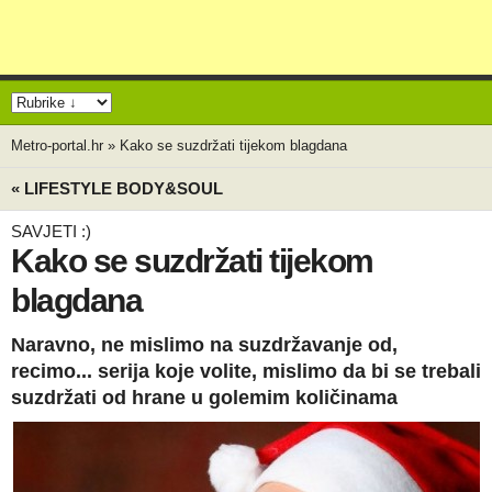
Metro-portal.hr
»
Kako se suzdržati tijekom blagdana
« LIFESTYLE BODY&SOUL
SAVJETI :)
Kako se suzdržati tijekom
blagdana
Naravno, ne mislimo na suzdržavanje od,
recimo... serija koje volite, mislimo da bi se trebali
suzdržati od hrane u golemim količinama