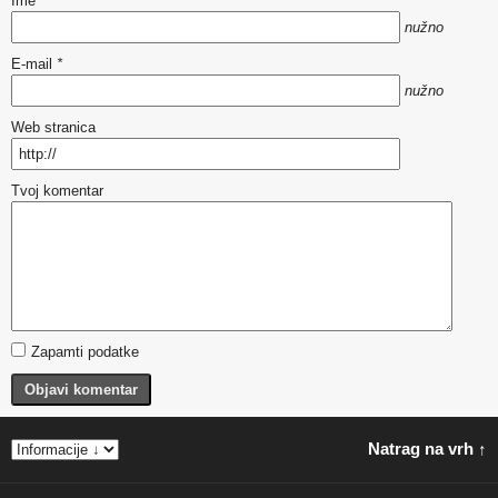
Ime
*
nužno
E-mail
*
nužno
Web stranica
Tvoj komentar
Zapamti podatke
Objavi komentar
Natrag na vrh ↑