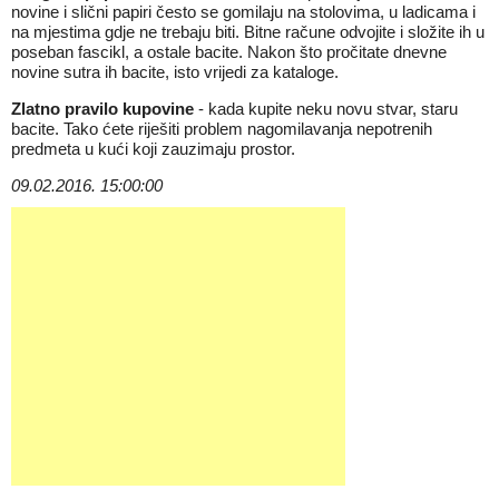
novine i slični papiri često se gomilaju na stolovima, u ladicama i
na mjestima gdje ne trebaju biti. Bitne račune odvojite i složite ih u
poseban fascikl, a ostale bacite. Nakon što pročitate dnevne
novine sutra ih bacite, isto vrijedi za kataloge.
Zlatno pravilo kupovine
- kada kupite neku novu stvar, staru
bacite. Tako ćete riješiti problem nagomilavanja nepotrenih
predmeta u kući koji zauzimaju prostor.
09.02.2016. 15:00:00