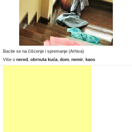
Bacite se na čišćenje i spremanje (Arhiva)
Više o
nered
,
obrnuta kuća
,
dom
,
nemir
,
kaos