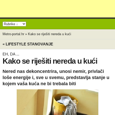
Metro-portal.hr
»
Kako se riješiti nereda u kući
« LIFESTYLE STANOVANJE
EH, DA ...
Kako se riješiti nereda u kući
Nered nas dekoncentrira, unosi nemir, privlači
loše energije i, sve u svemu, predstavlja stanje u
kojem vaša kuća ne bi trebala biti