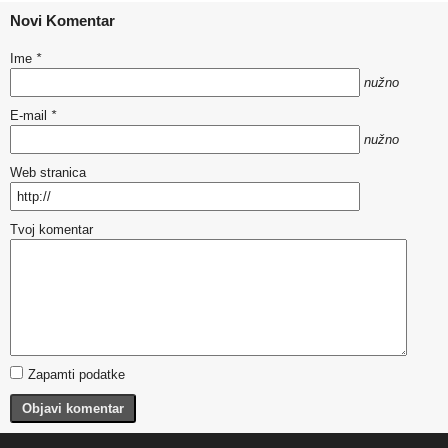
Novi Komentar
Ime
*
nužno
E-mail
*
nužno
Web stranica
Tvoj komentar
Zapamti podatke
Objavi komentar