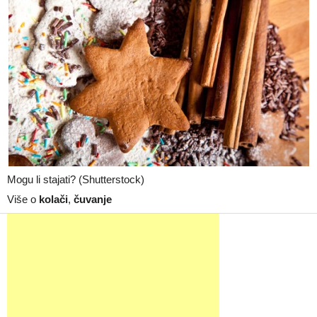
Mogu li stajati? (Shutterstock)
Više o
kolači
,
čuvanje