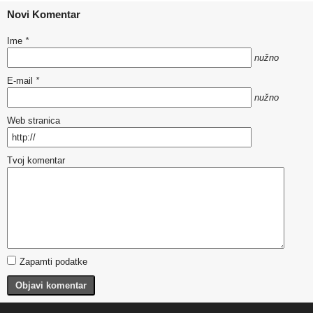
Novi Komentar
Ime
*
nužno
E-mail
*
nužno
Web stranica
Tvoj komentar
Zapamti podatke
Objavi komentar