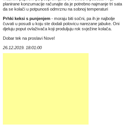
planirane konzumacije računajte da je potrebno najmanje tri sata
da se kolači u potpunosti odmrznu na sobnoj temperaturi
Prhki keksi s punjenjem
- moraju biti sočni, pa ih je najbolje
čuvati u posudi u koju ste dodali polovicu narezane jabuke. Oni
djeluju poput ovlaživača koji produljuju rok svježine kolača.
Dobar tek na proslavi Nove!
26.12.2019. 18:01:00