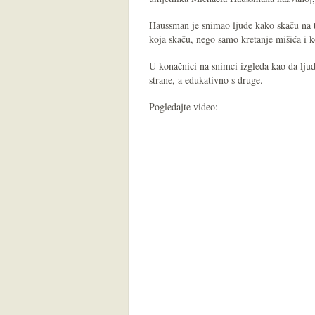
Haussman je snimao ljude kako skaču na tr
koja skaču, nego samo kretanje mišića i k
U konačnici na snimci izgleda kao da ljud
strane, a edukativno s druge.
Pogledajte video: