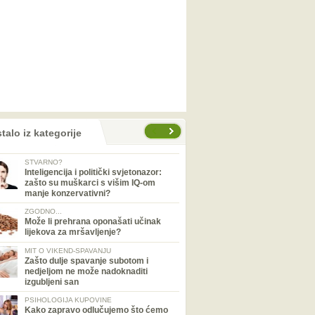
talo iz kategorije
STVARNO?
Inteligencija i politički svjetonazor:
zašto su muškarci s višim IQ-om
manje konzervativni?
ZGODNO...
Može li prehrana oponašati učinak
lijekova za mršavljenje?
MIT O VIKEND-SPAVANJU
Zašto dulje spavanje subotom i
nedjeljom ne može nadoknaditi
izgubljeni san
PSIHOLOGIJA KUPOVINE
Kako zapravo odlučujemo što ćemo