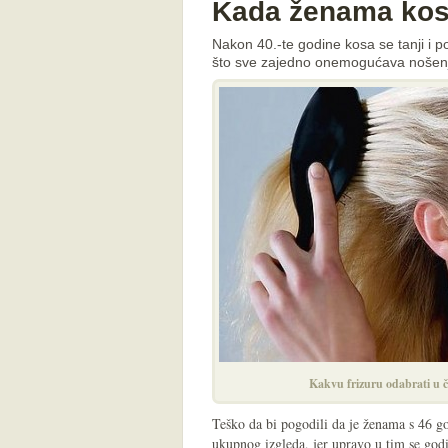
Kada ženama kosa
Nakon 40.-te godine kosa se tanji i pos
što sve zajedno onemogućava nošenje
Kakvu frizuru odabrati u č
Teško da bi pogodili da je ženama s 46 g
ukupnog izgleda, jer upravo u tim se godi