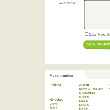
Tvoj komentar
Zapamti podatk
OBJAVI KOMEN
Mapa stranice
Početna
Zagreb
Najave & Događanja
K
U kazalištima
U kinima
Horoskop
Klizanje
Dnevni
Ljekarne
Tjedni
Bolnice