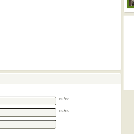
nužno
nužno