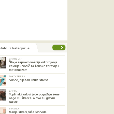
talo iz kategorije
ZNATE LI?
Što je zapravo važnije od brojanja
kalorija? Vodič za žensko zdravlje i
metabolizam
TAKO TREBA
Sunce, pijesak i nula stresa
EHHH...
Toplinski valovi jače pogađaju žene
nego muškarce, a ovo su glavni
razlozi
SJAJNO
Manje stvari, više slobode