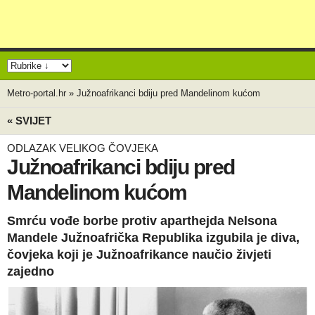
Metro-portal.hr
»
Južnoafrikanci bdiju pred Mandelinom kućom
« SVIJET
ODLAZAK VELIKOG ČOVJEKA
Južnoafrikanci bdiju pred
Mandelinom kućom
Smrću vođe borbe protiv aparthejda Nelsona
Mandele Južnoafrička Republika izgubila je diva,
čovjeka koji je Južnoafrikance naučio živjeti
zajedno