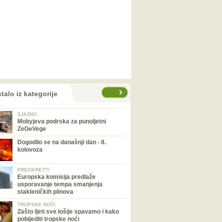
talo iz kategorije
SJAJNO
Mobyjeva podrska za punoljetni
ZeGeVege
Dogodilo se na današnji dan - 8.
kolovoza
PREOKRET?!
Europska komisija predlaže
usporavanje tempa smanjenja
stakleničkih plinova
TROPSKE NOĆI
Zašto ljeti sve lošije spavamo i kako
pobijediti tropske noći