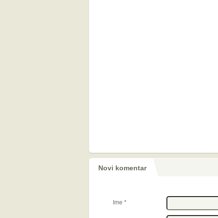
Novi komentar
Ime
*