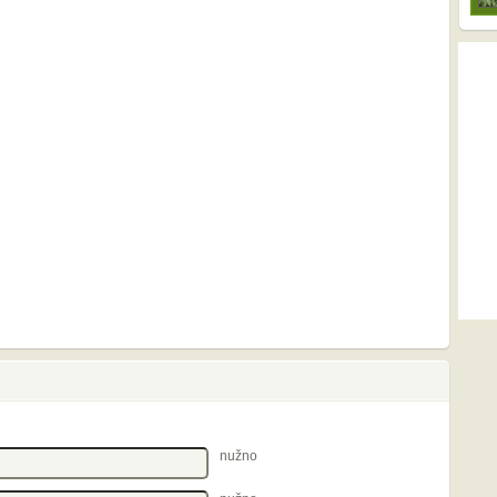
nužno