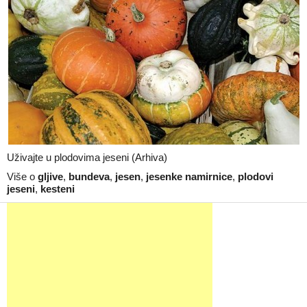
Uživajte u plodovima jeseni (Arhiva)
Više o
gljive
,
bundeva
,
jesen
,
jesenke namirnice
,
plodovi
jeseni
,
kesteni