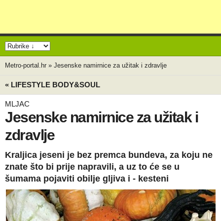
Metro-portal.hr
»
Jesenske namirnice za užitak i zdravlje
« LIFESTYLE BODY&SOUL
MLJAC
Jesenske namirnice za užitak i
zdravlje
Kraljica jeseni je bez premca bundeva, za koju ne
znate što bi prije napravili, a uz to će se u
šumama pojaviti obilje gljiva i - kesteni