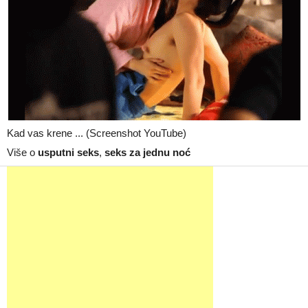
Kad vas krene ... (Screenshot YouTube)
Više o
usputni seks
,
seks za jednu noć