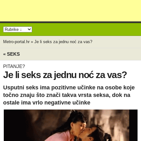
Metro-portal.hr
»
Je li seks za jednu noć za vas?
« SEKS
PITANJE?
Je li seks za jednu noć za vas?
Usputni seks ima pozitivne učinke na osobe koje
točno znaju što znači takva vrsta seksa, dok na
ostale ima vrlo negativne učinke