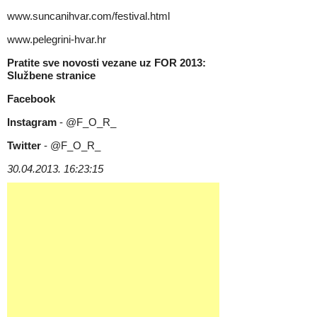
www.suncanihvar.com/festival.html
www.pelegrini-hvar.hr
Pratite sve novosti vezane uz FOR 2013:
Službene stranice
Facebook
Instagram
- @F_O_R_
Twitter
- @F_O_R_
30.04.2013. 16:23:15