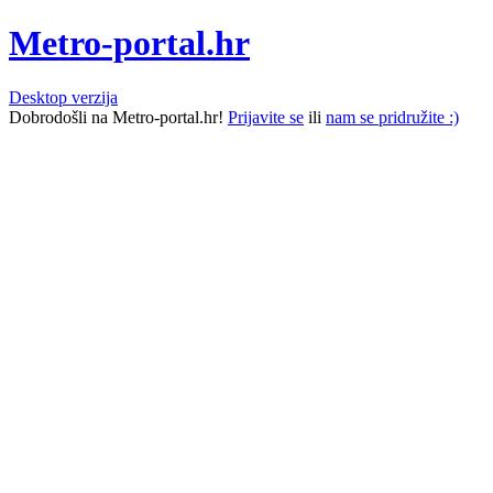
Metro-portal.hr
Desktop verzija
Dobrodošli na Metro-portal.hr!
Prijavite se
ili
nam se pridružite :)