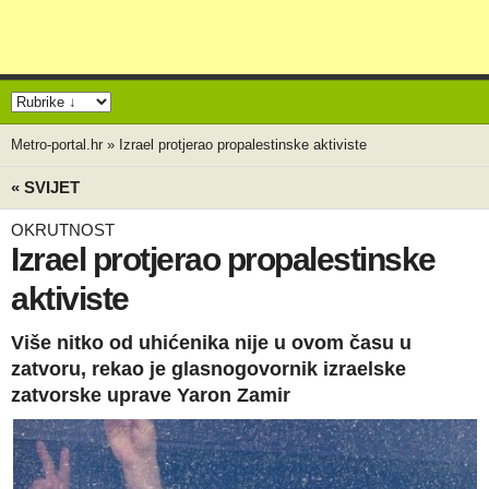
Metro-portal.hr
»
Izrael protjerao propalestinske aktiviste
« SVIJET
OKRUTNOST
Izrael protjerao propalestinske
aktiviste
Više nitko od uhićenika nije u ovom času u
zatvoru, rekao je glasnogovornik izraelske
zatvorske uprave Yaron Zamir