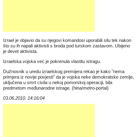
Izrael je objavio da su njegovi komandosi uporabili silu tek nakon
što su ih napali aktivisti s broda pod turskom zastavom. Ubijeno
je devet aktivista.
Izraelska vojska već je pokrenula vlastitu istragu.
Dužnosnik u uredu izraelskog premijera rekao je kako "nema
primjera iz novije povjesti" da je vojska neke demokratske zemlje,
uključena u smrt civila u nekoj pomorskoj operaciji, bila
predmetom međunarodne istrage. (hina/metro-portal)
03.06.2010. 14:16:04