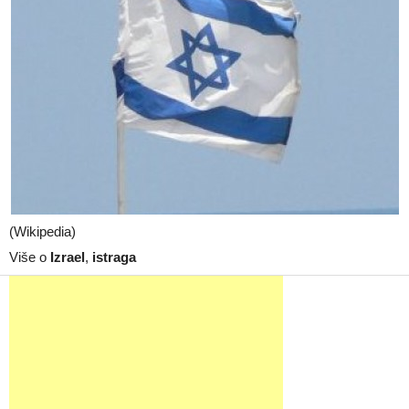
(Wikipedia)
Više o
Izrael
,
istraga