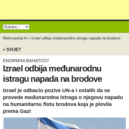
Metro-portal.hr
»
Izrael odbija međunarodnu istragu napada na brodove
« SVIJET
ENORMNA BAHATOST
Izrael odbija međunarodnu
istragu napada na brodove
Izrael je odbacio pozive UN-a i ostalih da se
provede međunarodna istraga o njegovu napadu
na humanitarnu flotu brodova koja je plovila
prema Gazi