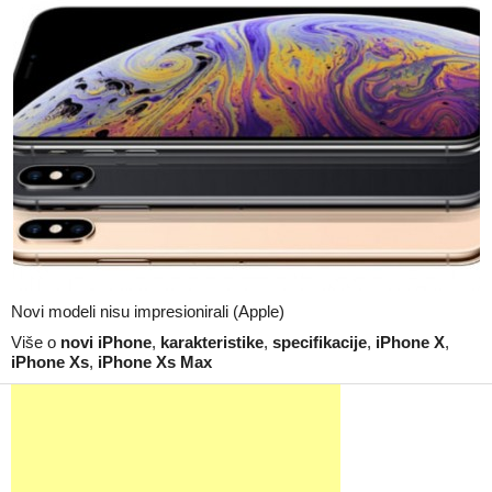
Novi modeli nisu impresionirali (Apple)
Više o
novi iPhone
,
karakteristike
,
specifikacije
,
iPhone X
,
iPhone Xs
,
iPhone Xs Max