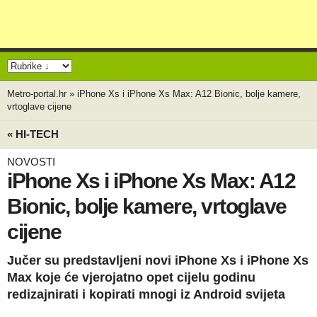
Metro-portal.hr
»
iPhone Xs i iPhone Xs Max: A12 Bionic, bolje kamere,
vrtoglave cijene
« HI-TECH
NOVOSTI
iPhone Xs i iPhone Xs Max: A12
Bionic, bolje kamere, vrtoglave
cijene
Jučer su predstavljeni novi iPhone Xs i iPhone Xs
Max koje će vjerojatno opet cijelu godinu
redizajnirati i kopirati mnogi iz Android svijeta