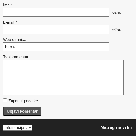
Ime
*
nužno
E-mail
*
nužno
Web stranica
Tvoj komentar
Zapamti podatke
Objavi komentar
Natrag na vrh ↑