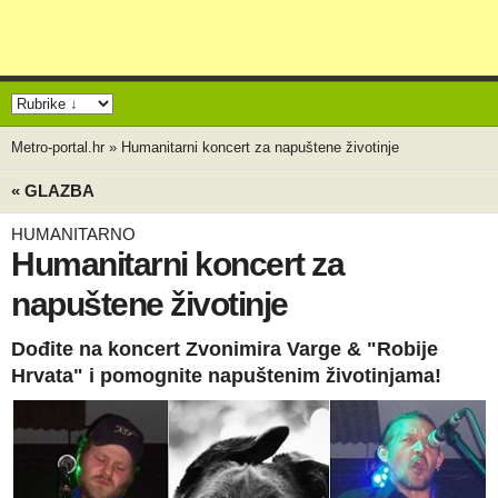
Metro-portal.hr
»
Humanitarni koncert za napuštene životinje
« GLAZBA
HUMANITARNO
Humanitarni koncert za
napuštene životinje
Dođite na koncert Zvonimira Varge & "Robije
Hrvata" i pomognite napuštenim životinjama!