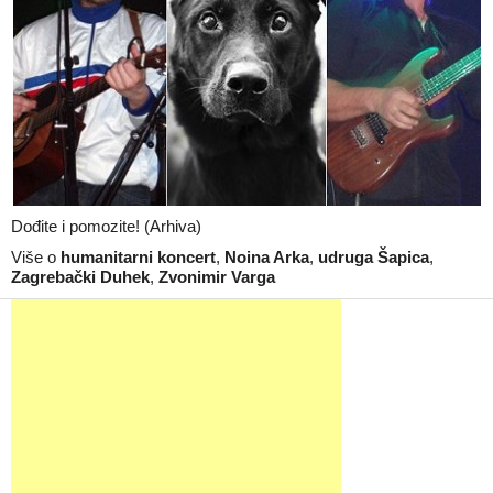
Dođite i pomozite! (Arhiva)
Više o
humanitarni koncert
,
Noina Arka
,
udruga Šapica
,
Zagrebački Duhek
,
Zvonimir Varga