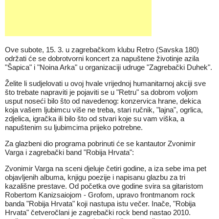
Ove subote, 15. 3. u zagrebačkom klubu Retro (Savska 180)
održati će se dobrotvorni koncert za napuštene životinje azila
"Šapica" i "Noina Arka" u organizaciji udruge "Zagrebački Duhek".
Želite li sudjelovati u ovoj hvale vrijednoj humanitarnoj akciji sve
što trebate napraviti je pojaviti se u "Retru" sa dobrom voljom
usput noseći bilo što od navedenog: konzervica hrane, dekica
koja vašem ljubimcu više ne treba, stari ručnik, "lajna", ogrlica,
zdjelica, igračka ili bilo što od stvari koje su vam viška, a
napuštenim su ljubimcima prijeko potrebne.
Za glazbeni dio programa pobrinuti će se kantautor Zvonimir
Varga i zagrebački band "Robija Hrvata":
Zvonimir Varga na sceni djeluje četiri godine, a iza sebe ima pet
objavljenih albuma, knjigu poezije i napisanu glazbu za tri
kazališne prestave. Od početka ove godine svira sa gitaristom
Robertom Kanizsaiojom - Grofom, upravo frontmanom rock
banda "Robija Hrvata" koji nastupa istu večer. Inače, "Robija
Hrvata" četveročlani je zagrebački rock bend nastao 2010.