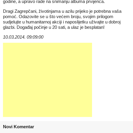
godine, a upravo rade na snimanju albuma prvijenca.
Dragi Zagrepčani, životinjama u azilu prijeko je potrebna vaša
pomoć. Odazovite se u što većem broju, svojim prilogom
sudjelujte u humanitarnoj akciji i naposlijetku uživajte u dobroj
glazbi. Događaj počinje u 20 sati, a ulaz je besplatan!
10.03.2014. 09:09:00
Novi Komentar