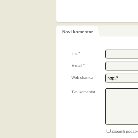
Novi komentar
Ime
*
E-mail
*
Web stranica
Tvoj komentar
Zapamti podatk