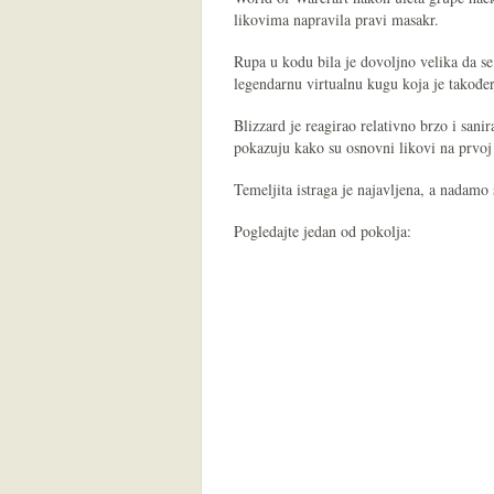
likovima napravila pravi masakr.
Rupa u kodu bila je dovoljno velika da s
legendarnu virtualnu kugu koja je također
Blizzard je reagirao relativno brzo i san
pokazuju kako su osnovni likovi na prvoj r
Temeljita istraga je najavljena, a nadamo 
Pogledajte jedan od pokolja: