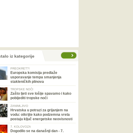
talo iz kategorije
PREOKRET?!
Europska komisija predlaže
usporavanje tempa smanjenja
stakleničkih plinova
TROPSKE NOĆI
Zašto ljeti sve lošije spavamo i kako
pobijediti tropske noći
ZANIMLJIVO
Hrvatska u potrazi za grijanjem na
vodu: otkrijte kako podzemna vrela
postaju ključ energetske neovisnosti
7. KOLOVOZA
Dogodilo se na današnji dan - 7.