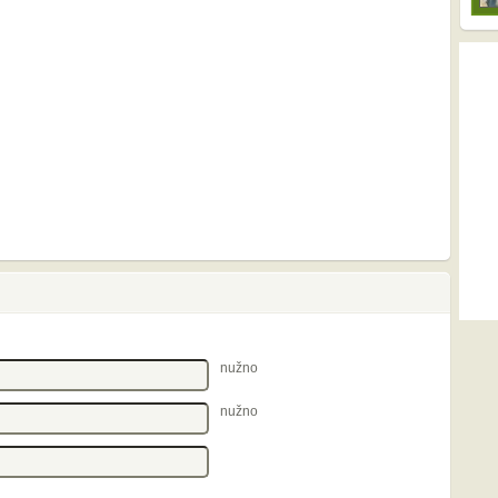
nužno
nužno