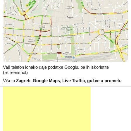
Vaš telefon ionako daje podatke Googlu, pa ih iskoristite
(Screenshot)
Više o
Zagreb
,
Google Maps
,
Live Traffic
,
gužve u prometu