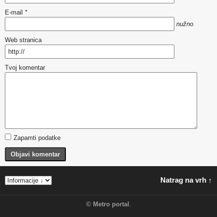
E-mail
*
nužno
Web stranica
Tvoj komentar
Zapamti podatke
Objavi komentar
Natrag na vrh ↑
©
Metro portal
.