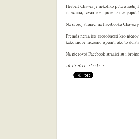
Herbert Chavez je nekoliko puta u zadnji
rupicama, ravan nos i pune usnice poput
Na svojoj stranici na Facebooku Chavez j
Premda nema iste sposobnosti kao njegov 
kako snove možemo ispuniti ako to doista
Na njegovoj Facebook stranici su i brojne k
10.10.2011. 15:25:11