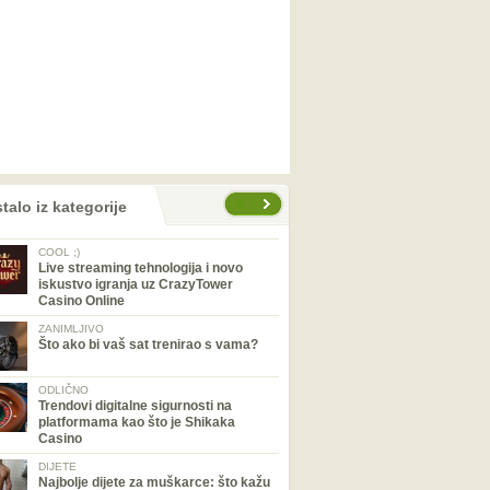
talo iz kategorije
COOL ;)
Live streaming tehnologija i novo
iskustvo igranja uz CrazyTower
Casino Online
ZANIMLJIVO
Što ako bi vaš sat trenirao s vama?
ODLIČNO
Trendovi digitalne sigurnosti na
platformama kao što je Shikaka
Casino
DIJETE
Najbolje dijete za muškarce: što kažu