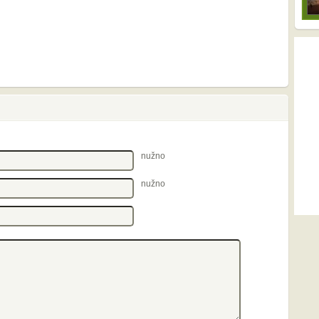
nužno
nužno