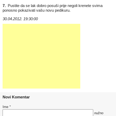
7.
Pustite da se lak dobro posuši prije negoli krenete svima
ponosno pokazivati vašu novu pedikuru.
30.04.2012. 19:30:00
Novi Komentar
Ime
*
nužno