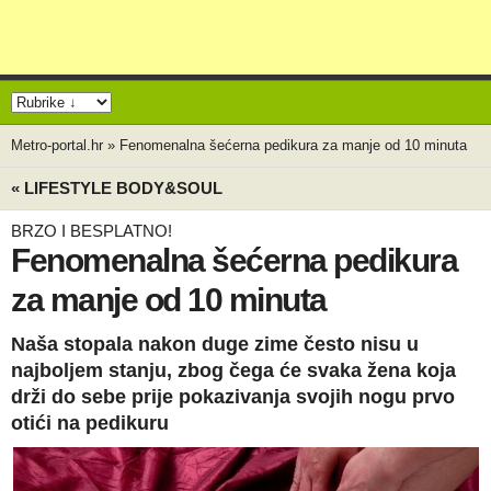
Metro-portal.hr
»
Fenomenalna šećerna pedikura za manje od 10 minuta
« LIFESTYLE BODY&SOUL
BRZO I BESPLATNO!
Fenomenalna šećerna pedikura
za manje od 10 minuta
Naša stopala nakon duge zime često nisu u
najboljem stanju, zbog čega će svaka žena koja
drži do sebe prije pokazivanja svojih nogu prvo
otići na pedikuru