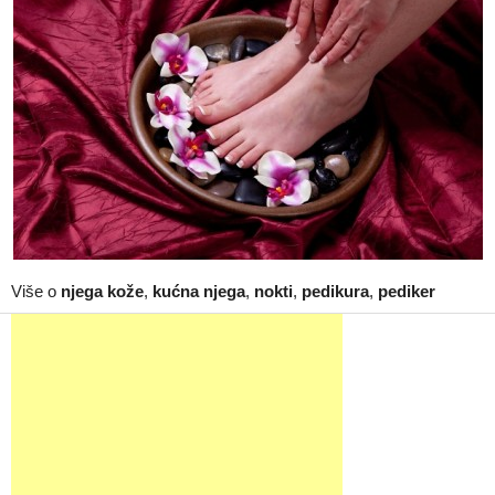
Više o
njega kože
,
kućna njega
,
nokti
,
pedikura
,
pediker