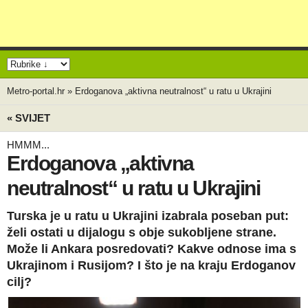
Metro-portal.hr
»
Erdoganova „aktivna neutralnost“ u ratu u Ukrajini
« SVIJET
HMMM...
Erdoganova „aktivna
neutralnost“ u ratu u Ukrajini
Turska je u ratu u Ukrajini izabrala poseban put:
želi ostati u dijalogu s obje sukobljene strane.
Može li Ankara posredovati? Kakve odnose ima s
Ukrajinom i Rusijom? I što je na kraju Erdoganov
cilj?