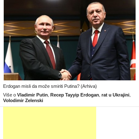
Erdogan misli da može smiriti Putina? (Arhiva)
Više o
Vladimir Putin
,
Recep Tayyip Erdogan
,
rat u Ukrajini
,
Volodimir Zelenski