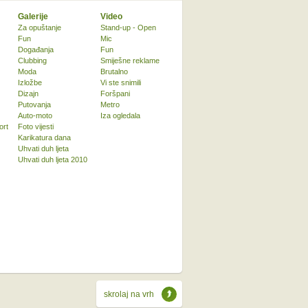
Galerije
Video
Za opuštanje
Stand-up - Open
Fun
Mic
Događanja
Fun
Clubbing
Smiješne reklame
Moda
Brutalno
Izložbe
Vi ste snimili
Dizajn
Foršpani
Putovanja
Metro
Auto-moto
Iza ogledala
ort
Foto vijesti
Karikatura dana
Uhvati duh ljeta
Uhvati duh ljeta 2010
skrolaj na vrh