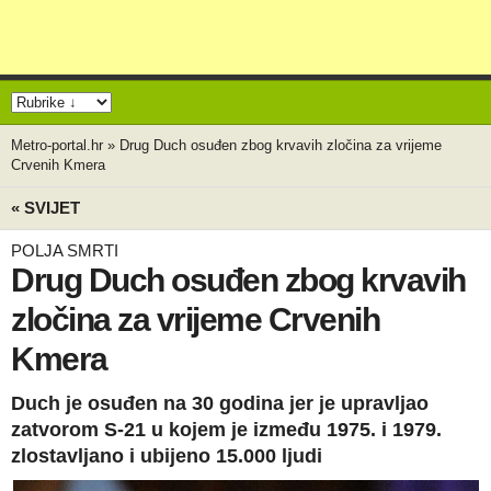
Metro-portal.hr
»
Drug Duch osuđen zbog krvavih zločina za vrijeme
Crvenih Kmera
« SVIJET
POLJA SMRTI
Drug Duch osuđen zbog krvavih
zločina za vrijeme Crvenih
Kmera
Duch je osuđen na 30 godina jer je upravljao
zatvorom S-21 u kojem je između 1975. i 1979.
zlostavljano i ubijeno 15.000 ljudi