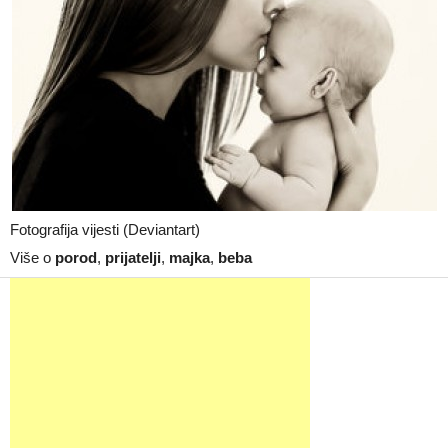
Fotografija vijesti (Deviantart)
Više o
porod
,
prijatelji
,
majka
,
beba