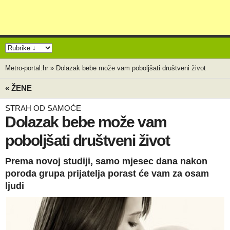
Metro-portal.hr
»
Dolazak bebe može vam poboljšati društveni život
« ŽENE
STRAH OD SAMOĆE
Dolazak bebe može vam
poboljšati društveni život
Prema novoj studiji, samo mjesec dana nakon
poroda grupa prijatelja porast će vam za osam
ljudi