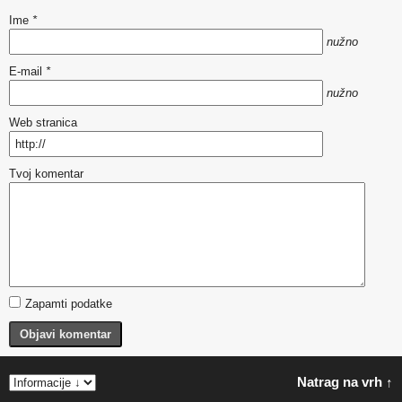
Ime
*
nužno
E-mail
*
nužno
Web stranica
Tvoj komentar
Zapamti podatke
Objavi komentar
Natrag na vrh ↑