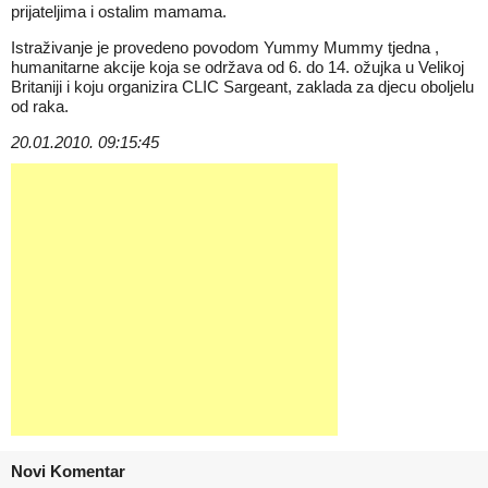
prijateljima i ostalim mamama.
Istraživanje je provedeno povodom Yummy Mummy tjedna ,
humanitarne akcije koja se održava od 6. do 14. ožujka u Velikoj
Britaniji i koju organizira CLIC Sargeant, zaklada za djecu oboljelu
od raka.
20.01.2010. 09:15:45
Novi Komentar