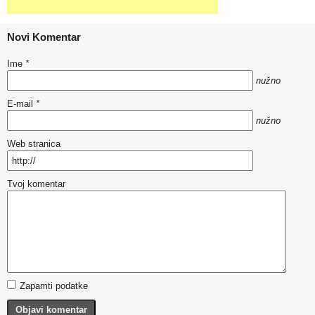
Novi Komentar
Ime
*
nužno
E-mail
*
nužno
Web stranica
Tvoj komentar
Zapamti podatke
Objavi komentar