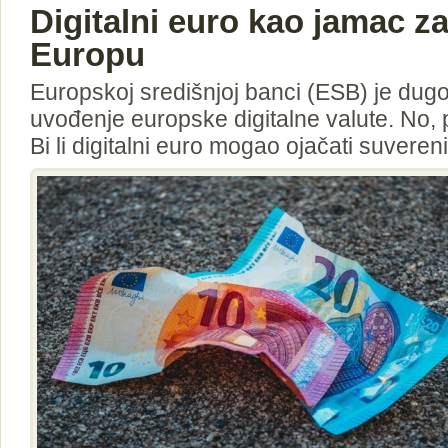
Digitalni euro kao jamac za
Europu
Europskoj središnjoj banci (ESB) je dug
uvođenje europske digitalne valute. No, pr
Bi li digitalni euro mogao ojačati suveren