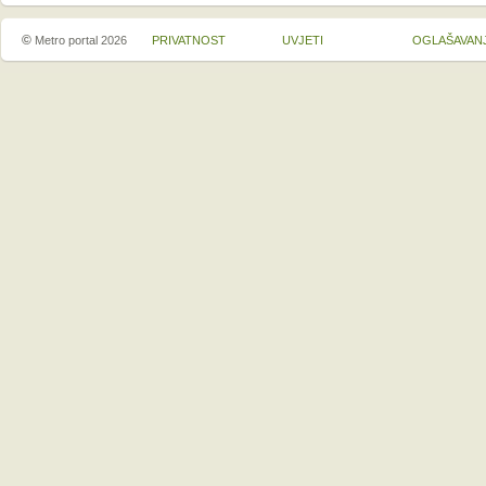
©
Metro portal 2026
PRIVATNOST
UVJETI
OGLAŠAVAN