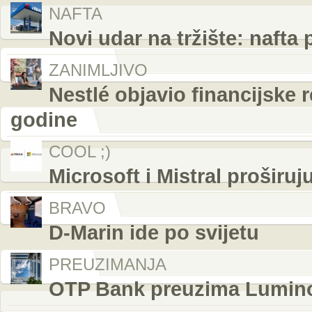
NAFTA
Novi udar na tržište: nafta
ZANIMLJIVO
Nestlé objavio financijske r
godine
COOL ;)
Microsoft i Mistral proširuj
BRAVO
D-Marin ide po svijetu
PREUZIMANJA
OTP Bank preuzima Luminor i