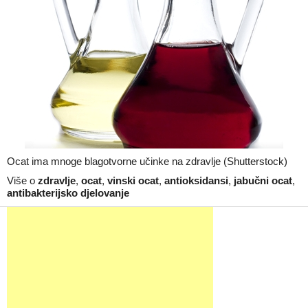
Ocat ima mnoge blagotvorne učinke na zdravlje (Shutterstock)
Više o
zdravlje
,
ocat
,
vinski ocat
,
antioksidansi
,
jabučni ocat
,
antibakterijsko djelovanje