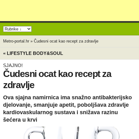
Metro-portal.hr
»
Čudesni ocat kao recept za zdravlje
« LIFESTYLE BODY&SOUL
SJAJNO!
Čudesni ocat kao recept za
zdravlje
Ova sjajna namirnica ima snažno antibakterijsko
djelovanje, smanjuje apetit, poboljšava zdravlje
kardiovaskularnog sustava i snižava razinu
šećera u krvi