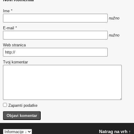
Ime
*
nužno
E-mail
*
nužno
Web stranica
Tvoj komentar
Zapamti podatke
Objavi komentar
Natrag na vrh ↑