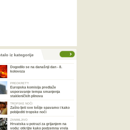
talo iz kategorije
Dogodilo se na današnji dan - 8.
kolovoza
PREOKRET?!
Europska komisija predlaže
usporavanje tempa smanjenja
stakleničkih plinova
TROPSKE NOĆI
Zašto ljeti sve lošije spavamo i kako
pobijediti tropske noći
ZANIMLJIVO
Hrvatska u potrazi za grijanjem na
vodu: otkrijte kako podzemna vrela