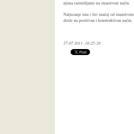
njima razmišljamo na znanstveni način.
Natjecanje ima i širi značaj od znanstveno
druže na pozitivan i konstruktivan način.
27.07.2011. 10:25:28