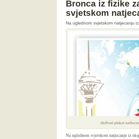
Bronca iz fizike 
svjetskom natjec
Na uglednom svjetskom natjecanju iz fi
službeni plakat natheca
Na uglednom svjetskom natjecanju iz eksp