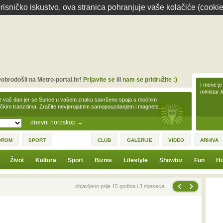
isničko iskustvo, ova stranica pohranjuje vaše kolačiće (cookie
obrodošli na Metro-portal.hr!
Prijavite se
ili
nam se pridružite :)
I mene je
ministar 
e vaš dan jer se Sunce u vašem znaku savršeno spaja s moćnim
čkim tranzitima. Zračite nevjerojatnim samopouzdanjem i magnets…
dnevni horoskop
→
OROM
SPORT
CLUB
GALERIJE
VIDEO
ARHIVA
Život
Kultura
Sport
Biznis
Lifestyle
Showbiz
Fun
Ho
Sljedeća vijest
Prethodna vijest
objavljeno prije 15 godina i 3 mjeseca