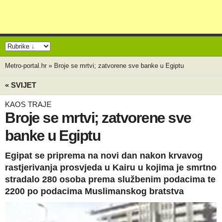
Metro-portal.hr
»
Broje se mrtvi; zatvorene sve banke u Egiptu
« SVIJET
KAOS TRAJE
Broje se mrtvi; zatvorene sve
banke u Egiptu
Egipat se priprema na novi dan nakon krvavog
rastjerivanja prosvjeda u Kairu u kojima je smrtno
stradalo 280 osoba prema službenim podacima te
2200 po podacima Muslimanskog bratstva