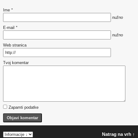
Ime
*
nužno
E-mail
*
nužno
Web stranica
Tvoj komentar
Zapamti podatke
Objavi komentar
Natrag na vrh ↑