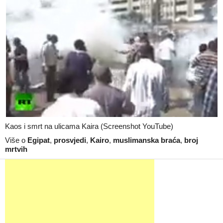
Kaos i smrt na ulicama Kaira (Screenshot YouTube)
Više o
Egipat
,
prosvjedi
,
Kairo
,
muslimanska braća
,
broj
mrtvih