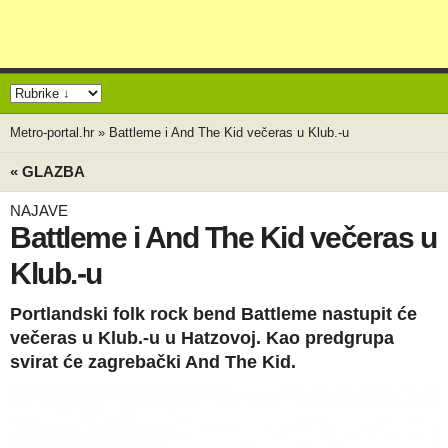
Metro-portal.hr
»
Battleme i And The Kid večeras u Klub.-u
« GLAZBA
NAJAVE
Battleme i And The Kid večeras u
Klub.-u
Portlandski folk rock bend Battleme nastupit će
večeras u Klub.-u u Hatzovoj. Kao predgrupa
svirat će zagrebački And The Kid.