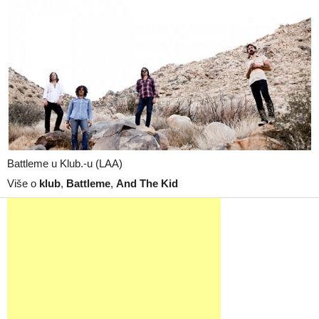
Battleme u Klub.-u (LAA)
Više o
klub
,
Battleme
,
And The Kid