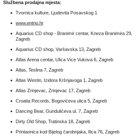
Službena prodajna mjesta:
Tvornica kulture, Ljudevita Posavskog 1
www.entrio.hr
Aquarius CD shop - Branimir centar, Kneza Branimira 29,
Zagreb
Aquarius CD shop, Varšavska 13, Zagreb
Atlas Arena centar, Ulica Vice Vukova 6, Zagreb
Atlas, Teslina 7, Zagreb
Atlas Westin, Izidora Kršnjavoga 1, Zagreb
Atlas Zrinjevac, Zrinjevac 17, Zagreb
Croatia Records, Bogovićeva ulica 5, Zagreb
Dancing Bear, Gundulićeva ul. 7, Zagreb
Dirty Old Shop, Tratinska 18, Zagreb
Printaonica kod Bijelog čarobnjaka, Ilica 76, Zagreb