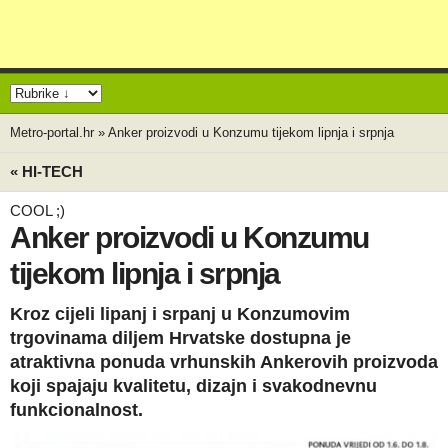
Metro-portal.hr
»
Anker proizvodi u Konzumu tijekom lipnja i srpnja
« HI-TECH
COOL ;)
Anker proizvodi u Konzumu
tijekom lipnja i srpnja
Kroz cijeli lipanj i srpanj u Konzumovim
trgovinama diljem Hrvatske dostupna je
atraktivna ponuda vrhunskih Ankerovih proizvoda
koji spajaju kvalitetu, dizajn i svakodnevnu
funkcionalnost.