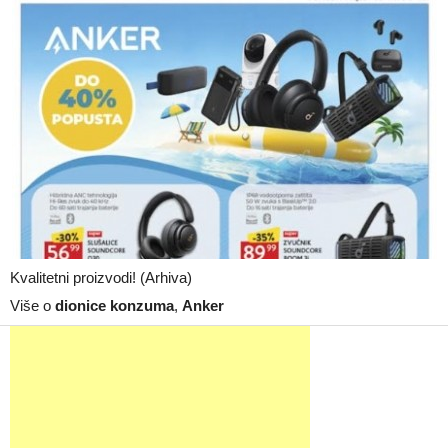
Kvalitetni proizvodi! (Arhiva)
Više o
dionice konzuma
,
Anker