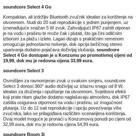
soundcore Select 4 Go
Kompaktan, ali izdržljiv Bluetooth zvučnik idealan za korištenje na
otvorenom. Nudi do 20 sati reprodukcije s jednim punjenjem, uz
iznenađujuće snažan 5 W zvuk. Zahvaljujući IP67 zaštiti otporan
je na vodu i prašinu te može čak i plutati, što ga čini odličnim
izborom za plažu i izlete. Lagan dizajn s praktičnim remenom
omogućuje jednostavno nošenje, dok opcija bežičnog stereo
uparivanja dodatno pojačava doživljaj slušanja.
soundcore
Select 4 Go dostupan je u Konzumu po promotivnoj cijeni od
19,99, dok mu je redovna cijena 33,99 eura
.
soundcore Select 3
Osmišljen za ravnomjeran zvuk u svakom smjeru, soundcore
Select 3 donosi 360° audio doživljaj uz izlaznu snagu od 8 W,
idealan za druženja i opuštanje na otvorenom. Svjetlosni efekti
koji prate ritam glazbe dodatno naglašavaju atmosferu, dok IP67
zaštita osigurava otpornost na vodu i prašinu, uz mogućnost
plutanja. Uz do 12 sati reprodukcije i opciju povezivanja više
zvučnika, lako se prilagođava različitim scenarijima korištenja.
Ovaj model moguće je pronaći u Konzumovoj ponudi po cijeni od
32,99 eura, dok mu je redovna cijena 54,99 eura.
soundcore Boom 3i