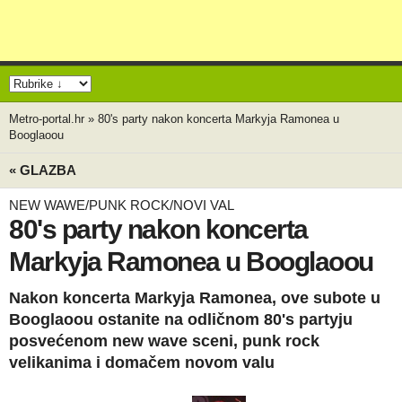
Metro-portal.hr
»
80's party nakon koncerta Markyja Ramonea u
Booglaoou
« GLAZBA
NEW WAWE/PUNK ROCK/NOVI VAL
80's party nakon koncerta
Markyja Ramonea u Booglaoou
Nakon koncerta Markyja Ramonea, ove subote u
Booglaoou ostanite na odličnom 80's partyju
posvećenom new wave sceni, punk rock
velikanima i domačem novom valu