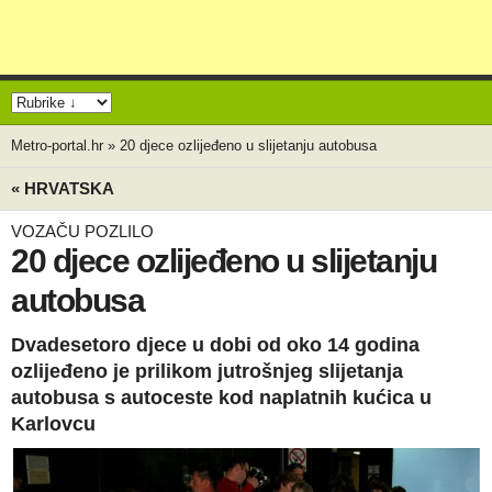
Metro-portal.hr
»
20 djece ozlijeđeno u slijetanju autobusa
« HRVATSKA
VOZAČU POZLILO
20 djece ozlijeđeno u slijetanju
autobusa
Dvadesetoro djece u dobi od oko 14 godina
ozlijeđeno je prilikom jutrošnjeg slijetanja
autobusa s autoceste kod naplatnih kućica u
Karlovcu