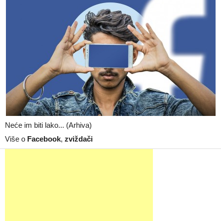
Neće im biti lako... (Arhiva)
Više o
Facebook
,
zviždači