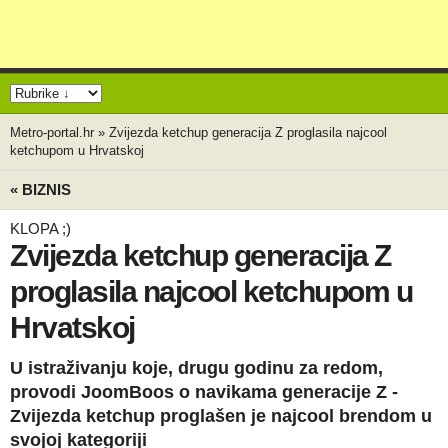
Metro-portal.hr
»
Zvijezda ketchup generacija Z proglasila najcool
ketchupom u Hrvatskoj
« BIZNIS
KLOPA ;)
Zvijezda ketchup generacija Z
proglasila najcool ketchupom u
Hrvatskoj
U istraživanju koje, drugu godinu za redom,
provodi JoomBoos o navikama generacije Z -
Zvijezda ketchup proglašen je najcool brendom u
svojoj kategoriji