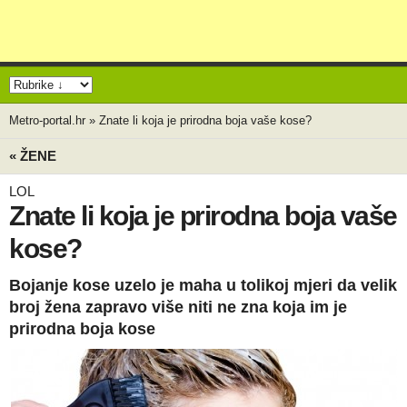
Metro-portal.hr
»
Znate li koja je prirodna boja vaše kose?
« ŽENE
LOL
Znate li koja je prirodna boja vaše
kose?
Bojanje kose uzelo je maha u tolikoj mjeri da velik
broj žena zapravo više niti ne zna koja im je
prirodna boja kose