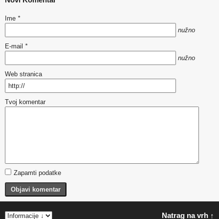
Ime
*
nužno
E-mail
*
nužno
Web stranica
Tvoj komentar
Zapamti podatke
Objavi komentar
Natrag na vrh ↑