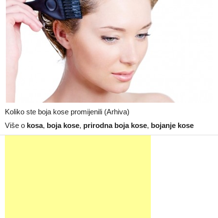
Koliko ste boja kose promijenili (Arhiva)
Više o
kosa
,
boja kose
,
prirodna boja kose
,
bojanje kose