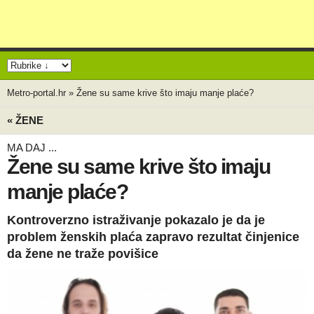
Metro-portal.hr
»
Žene su same krive što imaju manje plaće?
« ŽENE
MA DAJ ...
Žene su same krive što imaju
manje plaće?
Kontroverzno istraživanje pokazalo je da je
problem ženskih plaća zapravo rezultat činjenice
da žene ne traže povišice