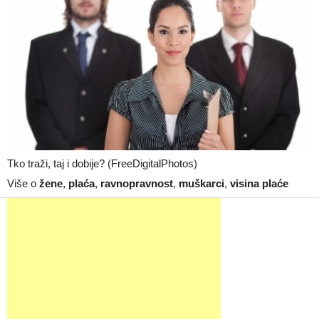
Tko traži, taj i dobije? (FreeDigitalPhotos)
Više o
žene
,
plaća
,
ravnopravnost
,
muškarci
,
visina plaće