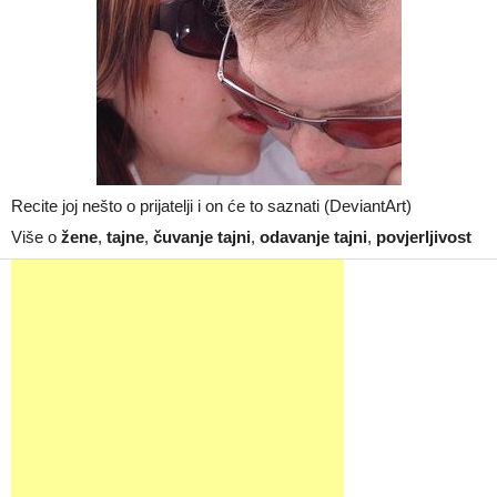
Recite joj nešto o prijatelji i on će to saznati (DeviantArt)
Više o
žene
,
tajne
,
čuvanje tajni
,
odavanje tajni
,
povjerljivost