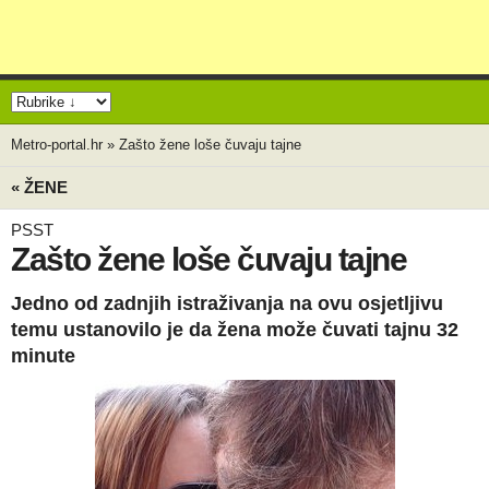
Metro-portal.hr
»
Zašto žene loše čuvaju tajne
« ŽENE
PSST
Zašto žene loše čuvaju tajne
Jedno od zadnjih istraživanja na ovu osjetljivu
temu ustanovilo je da žena može čuvati tajnu 32
minute