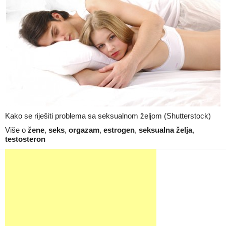
Kako se riješiti problema sa seksualnom željom (Shutterstock)
Više o
žene
,
seks
,
orgazam
,
estrogen
,
seksualna želja
,
testosteron