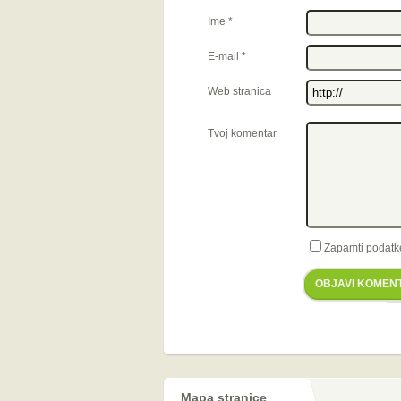
Ime
*
E-mail
*
Web stranica
Tvoj komentar
Zapamti podatk
OBJAVI KOMEN
Mapa stranice