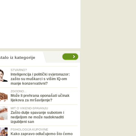
talo iz kategorije
STVARNO?
Inteligencija i politički svjetonazor:
zašto su muškarci s višim IQ-om
manje konzervativni?
ZGODNO...
Može li prehrana oponašati učinak
lijekova za mršavljenje?
MIT O VIKEND-SPAVANJU
Zašto dulje spavanje subotom i
nedjeljom ne može nadoknaditi
izgubljeni san
PSIHOLOGIJA KUPOVINE
Kako zapravo odlučujemo što ćemo